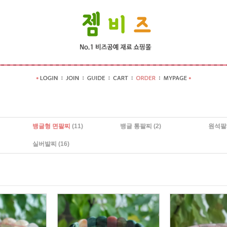
뱅글형 면팔찌
(11)
뱅글 통팔찌
(2)
원석팔
실버발찌
(16)