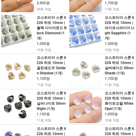
2,900원
1,700원
29원 적립
17원 적립
오스트리아 스톤 6
오스트리아 스톤 6
228 하트 10mm |
228 하트 10mm |
블랙 다이아몬드 B
라이트사파이어 Li
lack Diamond (1
ght Sapphire (1
개)
개)
1,000원
1,000원
10원 적립
10원 적립
오스트리아 스톤 6
오스트리아 스톤 6
228 하트 10mm |
228 하트 10mm |
골든쉐도우 Golde
실버쉐이드 Silver
n Shadow (1개)
Shade (1개)
1,100원
1,100원
11원 적립
11원 적립
오스트리아 스톤 6
오스트리아 스톤 6
228 하트 10mm |
228 하트 10mm |
실버나이트 Silver
화이트오팔 White
Night (1개)
Opal (1개)
1,100원
1,000원
11원 적립
10원 적립
오스트리아 스톤 6
오스트리아 스톤 6
228 하트 10mm |
228 하트 10mm |