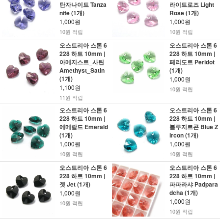
탄자나이트 Tanza
라이트로즈 Light
nite (1개)
Rose (1개)
1,000원
1,000원
10원 적립
10원 적립
오스트리아 스톤 6
오스트리아 스톤 6
228 하트 10mm |
228 하트 10mm |
아메지스트_사틴
페리도트 Peridot
Amethyst_Satin
(1개)
(1개)
1,000원
1,100원
10원 적립
11원 적립
오스트리아 스톤 6
오스트리아 스톤 6
228 하트 10mm |
228 하트 10mm |
에메랄드 Emerald
블루지르콘 Blue Z
(1개)
ircon (1개)
1,000원
1,000원
10원 적립
10원 적립
오스트리아 스톤 6
오스트리아 스톤 6
228 하트 10mm |
228 하트 10mm |
젯 Jet (1개)
파파라샤 Padpara
dcha (1개)
1,000원
1,000원
10원 적립
10원 적립