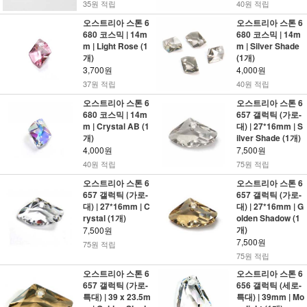
35원 적립
40원 적립
오스트리아 스톤 6
오스트리아 스톤 6
680 코스믹 | 14m
680 코스믹 | 14m
m | Light Rose (1
m | Silver Shade
개)
(1개)
3,700원
4,000원
37원 적립
40원 적립
오스트리아 스톤 6
오스트리아 스톤 6
680 코스믹 | 14m
657 갤럭틱 (가로-
m | Crystal AB (1
대) | 27*16mm | S
개)
ilver Shade (1개)
4,000원
7,500원
40원 적립
75원 적립
오스트리아 스톤 6
오스트리아 스톤 6
657 갤럭틱 (가로-
657 갤럭틱 (가로-
대) | 27*16mm | C
대) | 27*16mm | G
rystal (1개)
olden Shadow (1
개)
7,500원
7,500원
75원 적립
75원 적립
오스트리아 스톤 6
오스트리아 스톤 6
657 갤럭틱 (가로-
656 갤럭틱 (세로-
특대) | 39 x 23.5m
특대) | 39mm | Mo