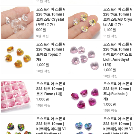
11원 적립
오스트리아 스톤 6
오스트리아 스톤 6
228 하트 10mm |
228 하트 10mm |
크리스탈 Crystal
크리스탈AB Crys
(투명) (1개)
tal AB (1개)
900원
1,100원
9원 적립
11원 적립
오스트리아 스톤 6
오스트리아 스톤 6
228 하트 10mm |
228 하트 10mm |
토파즈 Topaz (1
라이트아메지스트
개)
Light Amethyst
(1개)
1,000원
1,000원
10원 적립
10원 적립
오스트리아 스톤 6
오스트리아 스톤 6
228 하트 10mm |
228 하트 10mm |
로즈 Rose (1개)
푸샤 Fuchsia (1
개)
1,000원
1,000원
10원 적립
10원 적립
오스트리아 스톤 6
오스트리아 스톤 6
228 하트 10mm |
228 하트 10mm |
비트레일미디엄 Vi
비트레일라이트 Vi
trail Medium (1
trail Light (1개)