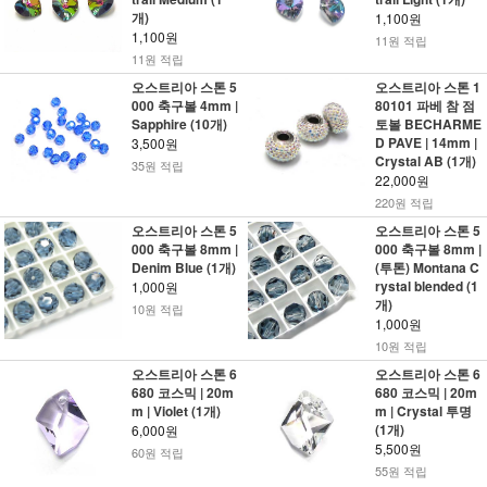
개)
1,100원
1,100원
11원 적립
11원 적립
오스트리아 스톤 5
오스트리아 스톤 1
000 축구볼 4mm |
80101 파베 참 점
Sapphire (10개)
토볼 BECHARME
D PAVE | 14mm |
3,500원
Crystal AB (1개)
35원 적립
22,000원
220원 적립
오스트리아 스톤 5
오스트리아 스톤 5
000 축구볼 8mm |
000 축구볼 8mm |
Denim Blue (1개)
(투톤) Montana C
rystal blended (1
1,000원
개)
10원 적립
1,000원
10원 적립
오스트리아 스톤 6
오스트리아 스톤 6
680 코스믹 | 20m
680 코스믹 | 20m
m | Violet (1개)
m | Crystal 투명
(1개)
6,000원
5,500원
60원 적립
55원 적립