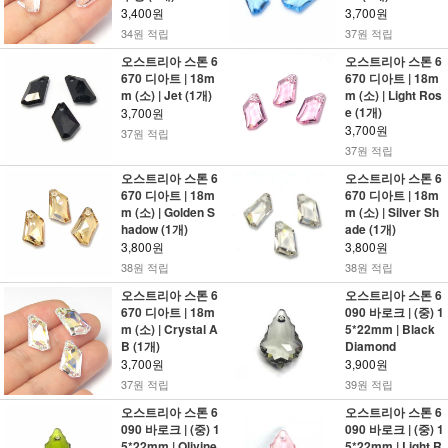
3,400원
3,700원
34원 적립
37원 적립
오스트리아 스톤 6
오스트리아 스톤 6
670 디아트 | 18m
670 디아트 | 18m
m (소) | Jet (1개)
m (소) | Light Ros
e (1개)
3,700원
3,700원
37원 적립
37원 적립
오스트리아 스톤 6
오스트리아 스톤 6
670 디아트 | 18m
670 디아트 | 18m
m (소) | Golden S
m (소) | Silver Sh
hadow (1개)
ade (1개)
3,800원
3,800원
38원 적립
38원 적립
오스트리아 스톤 6
오스트리아 스톤 6
670 디아트 | 18m
090 바로크 | (중) 1
m (소) | Crystal A
5*22mm | Black
B (1개)
Diamond
3,700원
3,900원
37원 적립
39원 적립
오스트리아 스톤 6
오스트리아 스톤 6
090 바로크 | (중) 1
090 바로크 | (중) 1
5*22mm | Olivine
5*22mm | Light R