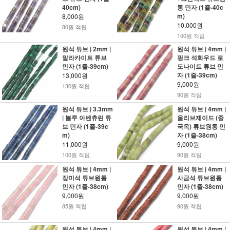
40cm)
통 민자 (1줄-40c
m)
8,000원
10,000원
80원 적립
100원 적립
원석 튜브 | 2mm |
원석 튜브 | 4mm |
말라카이트 튜브
핑크 석화우드 로
민자 (1줄-39cm)
도나이트 튜브 민
자 (1줄-39cm)
13,000원
9,000원
130원 적립
90원 적립
원석 튜브 | 3.3mm
원석 튜브 | 4mm |
| 블루 아벤츄린 튜
올리브제이드 (중
브 민자 (1줄-39c
국옥) 튜브원통 민
m)
자 (1줄-38cm)
11,000원
9,000원
100원 적립
90원 적립
원석 튜브 | 4mm |
원석 튜브 | 4mm |
장미석 튜브원통
사금석 튜브원통
민자 (1줄-38cm)
민자 (1줄-38cm)
9,000원
9,000원
85원 적립
90원 적립
원석 튜브 | 4mm |
원석 튜브 | 4mm |