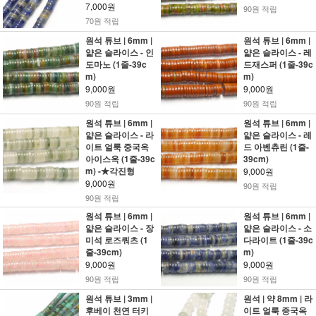
7,000원
90원 적립
70원 적립
원석 튜브 | 6mm |
원석 튜브 | 6mm |
얇은 슬라이스 - 인
얇은 슬라이스 - 레
도마노 (1줄-39c
드재스퍼 (1줄-39c
m)
m)
9,000원
9,000원
90원 적립
90원 적립
원석 튜브 | 6mm |
원석 튜브 | 6mm |
얇은 슬라이스 - 라
얇은 슬라이스 - 레
이트 얼룩 중국옥
드 아벤츄린 (1줄-
아이스옥 (1줄-39c
39cm)
m) -★각진형
9,000원
9,000원
90원 적립
90원 적립
원석 튜브 | 6mm |
원석 튜브 | 6mm |
얇은 슬라이스 - 장
얇은 슬라이스 - 소
미석 로즈쿼츠 (1
다라이트 (1줄-39c
줄-39cm)
m)
9,000원
9,000원
90원 적립
90원 적립
원석 튜브 | 3mm |
원석 | 약 8mm | 라
후베이 천연 터키
이트 얼룩 중국옥