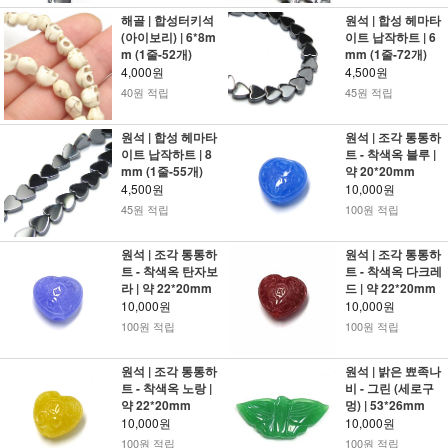
해골 | 합성터키석
원석 | 합성 헤마타
(아이보리) | 6*8m
이트 납작하트 | 6
m (1줄-52개)
mm (1줄-72개)
4,000원
4,500원
40원 적립
45원 적립
원석 | 합성 헤마타
원석 | 조각 통통하
이트 납작하트 | 8
트 - 착색옥 블루 |
mm (1줄-55개)
약 20*20mm
4,500원
10,000원
45원 적립
100원 적립
원석 | 조각 통통하
원석 | 조각 통통하
트 - 착색옥 탄자보
트 - 착색옥 다크레
라 | 약 22*20mm
드 | 약 22*20mm
10,000원
10,000원
100원 적립
100원 적립
원석 | 조각 통통하
원석 | 밝은 뾰족나
트 - 착색옥 노랑 |
비 - 그린 (세로구
약 22*20mm
멍) | 53*26mm
10,000원
10,000원
100원 적립
100원 적립