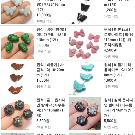
멍) | 약 23*16mm
m (1개)
(1개)
1,200원
10,000원
12원 적립
100원 적립
원석 | 비취 (염색) |
원석 | 리본 (소) |
미니개구리 | 약 15
로도나이트 | 약 16
*18mm (1개)
*14mm (1개) -깨
끗하지않음
5,000원
4,500원
50원 적립
45원 적립
원석 | 비둘기 | 사
원석 | 비둘기 | 하
금석 | 약 10*20m
울라이트 | 약 10*2
m (1개)
0mm (1개)
1,600원
1,600원
16원 적립
16원 적립
원석 | 골드 옵시디
원석 | 실버 옵시디
언 발바닥 (좌우통
언 발바닥 (좌우통
과) | 약 16mm (1
과) | 약 16mm (1
개)
개)
5,500원
5,500원
55원 적립
50원 적립