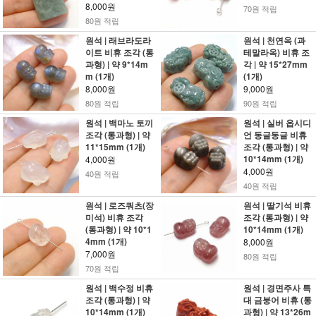
8,000원
70원 적립
80원 적립
원석 | 래브라도라
원석 | 천연옥 (과
이트 비휴 조각 (통
테말라옥) 비휴 조
과형) | 약 9*14m
각 | 약 15*27mm
m (1개)
(1개)
8,000원
9,000원
80원 적립
90원 적립
원석 | 백마노 토끼
원석 | 실버 옵시디
조각 (통과형) | 약
언 동글동글 비휴
11*15mm (1개)
조각 (통과형) | 약
10*14mm (1개)
4,000원
4,000원
40원 적립
40원 적립
원석 | 로즈쿼츠(장
원석 | 딸기석 비휴
미석) 비휴 조각
조각 (통과형) | 약
(통과형) | 약 10*1
10*14mm (1개)
4mm (1개)
8,000원
7,000원
80원 적립
70원 적립
원석 | 백수정 비휴
원석 | 경면주사 특
조각 (통과형) | 약
대 금붕어 비휴 (통
10*14mm (1개)
과형) | 약 13*26m