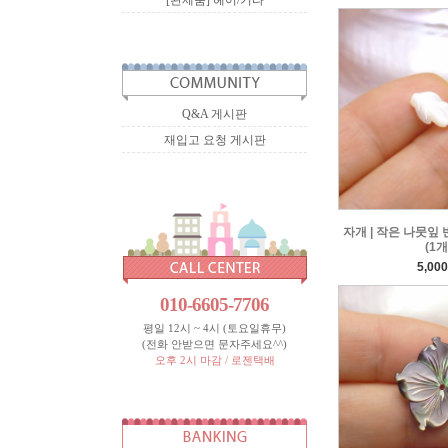
[완제품] 헤어/기타
Q&A 게시판
재입고 요청 게시판
자개 | 작은 나뭇잎 반
(1개
5,00
010-6605-7706
평일 12시 ~ 4시 (토요일휴무)
(전화 안받으면 문자주세요^^)
오후 2시 마감 / 로젠택배