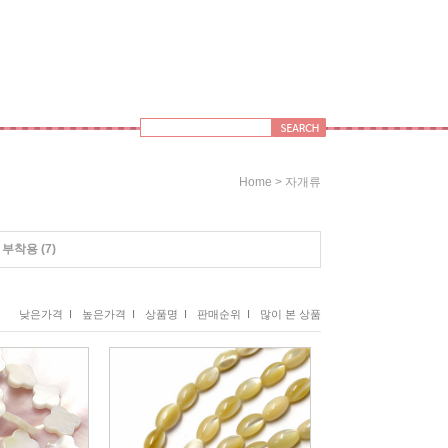
>
Home
자개류
 부착용
(7)
낮은가격 I
높은가격 I
상품명 I
판매순위 I
많이 본 상품