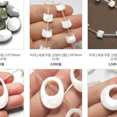
 | 13*18mm
자개 | 세로구멍 고양이 (중) | 10*8mm
자개 | 세로구멍 고양이 
22개)
(1개)
(1개
00원
2,000원
1,50