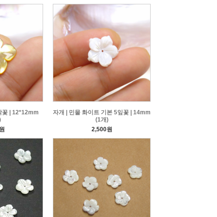
꽃 | 12*12mm
자개 | 민물 화이트 기본 5잎꽃 | 14mm
)
(1개)
0원
2,500원