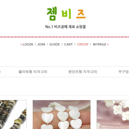
)
플라워형 자개
(19)
팬던트형 자개
(24)
무구멍