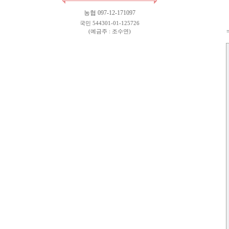
농협 097-12-171097
국민 544301-01-125726
(예금주 : 조수연)