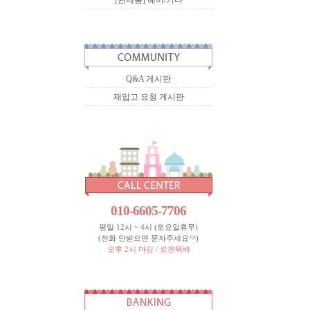
[완제품] 헤어/기타
Q&A 게시판
재입고 요청 게시판
010-6605-7706
평일 12시 ~ 4시 (토요일휴무)
(전화 안받으면 문자주세요^^)
오후 2시 마감 / 로젠택배