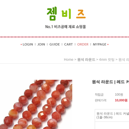
>
>
> 원석 라
Home
원석 라운드
4mm 컷팅
원석 라운드 | 레드 커
적립금
100원
판매가격
10,000
원
원석 라운드 | 레드 커넬
(1줄-38cm)