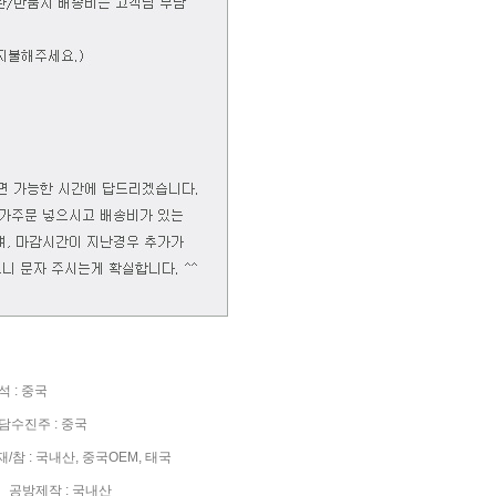
 : 중국
수진주 : 중국
참 : 국내산, 중국OEM, 태국
공방제작 : 국내산