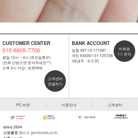
CUSTOMER CENTER
BANK ACCOUNT
010-6605-7706
비회원
농협 097-12-171097
1:1 문의
국민 544301-01-125726
평일 12시 ~ 4시 (토요일휴무)
(예금주 : 조수연)
(전화 안받으면 문자주세요^^)
오후 2시 마감 / 로젠택배
고객센터
연결하기
PC 버전
이용안내
고객센터
since 2004
쇼핑몰명
젬비즈 gembeads.co.kr
나나젬