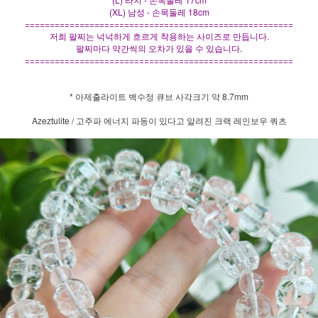
(XL) 남성 - 손목둘레 18cm
======================================================
저희 팔찌는 넉넉하게 흐르게 착용하는 사이즈로 만듭니다.
팔찌마다 약간씩의 오차가 있을 수 있습니다.
======================================================
* 아제출라이트 백수정 큐브 사각크기 약 8.7mm
Azeztulite / 고주파 에너지 파동이 있다고 알려진 크랙 레인보우 쿼츠