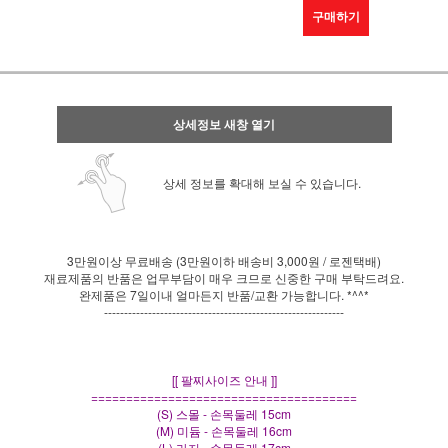
구매하기
상세정보 새창 열기
상세 정보를 확대해 보실 수 있습니다.
3만원이상 무료배송 (3만원이하 배송비 3,000원 / 로젠택배)
재료제품의 반품은 업무부담이 매우 크므로 신중한 구매 부탁드려요.
완제품은 7일이내 얼마든지 반품/교환 가능합니다. *^^*
------------------------------------------------------------
[[ 팔찌사이즈 안내 ]]
======================================
(S) 스몰 - 손목둘레 15cm
(M) 미듐 - 손목둘레 16cm
(L) 라지 - 손목둘레 17cm