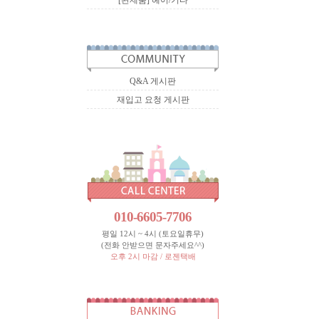
[완제품] 헤어/기타
Q&A 게시판
재입고 요청 게시판
010-6605-7706
평일 12시 ~ 4시 (토요일휴무)
(전화 안받으면 문자주세요^^)
오후 2시 마감 / 로젠택배