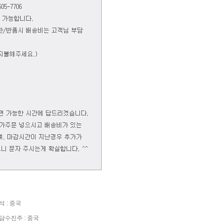
 : 중국
수진주 : 중국