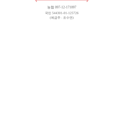
농협 097-12-171097
국민 544301-01-125726
(예금주 : 조수연)