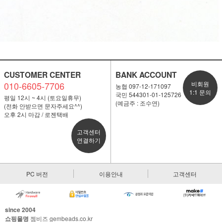
CUSTOMER CENTER
BANK ACCOUNT
010-6605-7706
비회원
농협 097-12-171097
1:1 문의
국민 544301-01-125726
평일 12시 ~ 4시 (토요일휴무)
(예금주 : 조수연)
(전화 안받으면 문자주세요^^)
오후 2시 마감 / 로젠택배
고객센터
연결하기
PC 버전
이용안내
고객센터
since 2004
쇼핑몰명
젬비즈 gembeads.co.kr