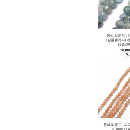
원석 라운드 |
(심플퀄리티) 라
(1줄-3
18,0
원석 라운드 | 피
2.3mm (1