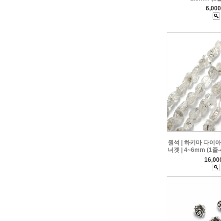
6,00
원석 | 하키마 다이
너겟 | 4~6mm (1줄
16,0