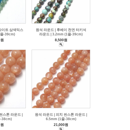
퍼타이트 삼색믹스
원석 라운드 | 후베이 천연 터키석
1줄-39cm)
라운드 | 3.2mm (1줄-39cm)
0원
8,500원
 썬스톤 라운드 |
원석 라운드 | 피치 썬스톤 라운드 |
-38cm)
6.5mm (1줄-38cm)
0원
21,000원