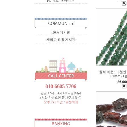
[완제품] 헤어/기타
Q&A 게시판
재입고 요청 게시판
원석 라운드 | 천연
3.1mm (1
26,0
010-6605-7706
평일 12시 ~ 4시 (토요일휴무)
(전화 안받으면 문자주세요^^)
오후 2시 마감 / 로젠택배