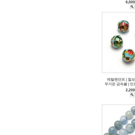
6,00
메탈팬던트 | 칠
무거운 금속볼 | 민트 
2,20