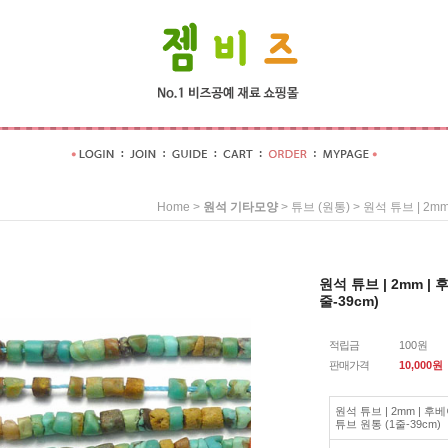
>
>
> 원석 튜브 | 2
Home
원석 기타모양
튜브 (원통)
원석 튜브 | 2mm 
줄-39cm)
적립금
100원
판매가격
10,000
원
원석 튜브 | 2mm | 
튜브 원통 (1줄-39cm)