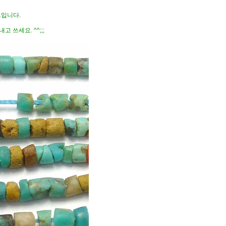
그입니다.
쓰세요. ^^;;;