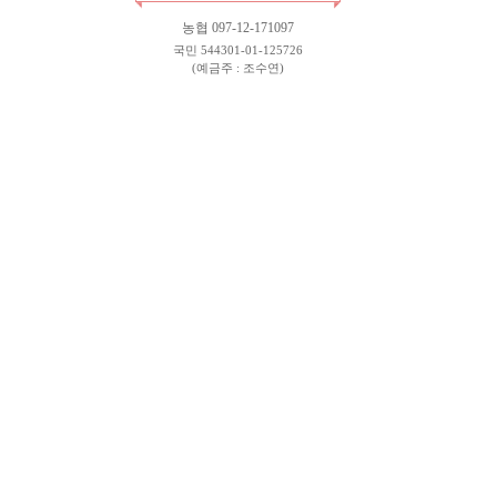
농협 097-12-171097
국민 544301-01-125726
(예금주 : 조수연)