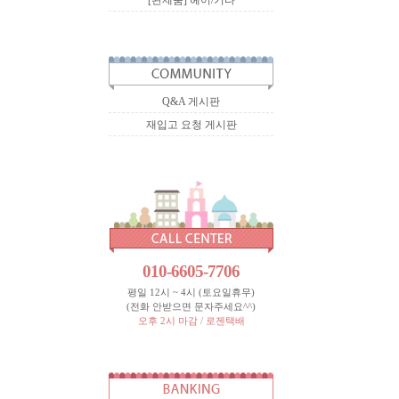
[완제품] 헤어/기타
Q&A 게시판
재입고 요청 게시판
010-6605-7706
평일 12시 ~ 4시 (토요일휴무)
(전화 안받으면 문자주세요^^)
오후 2시 마감 / 로젠택배