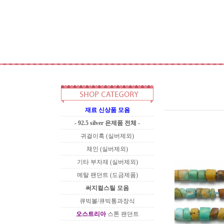
재료 신상품 모음
- 92.5 silver 은제품 전체 -
귀걸이훅 (실버제외)
체인 (실버제외)
기타 부자재 (실버제외)
메탈 팬던트 (도금제품)
써지컬스틸 모음
큐빅볼/큐빅통과장식
오스트리아
스톤 팬던트