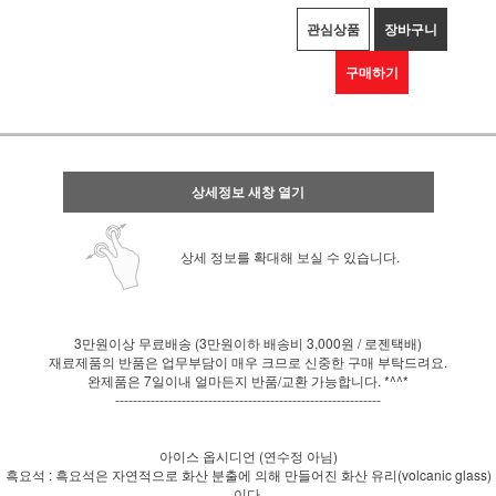
관심상품
장바구니
구매하기
상세정보 새창 열기
상세 정보를 확대해 보실 수 있습니다.
3만원이상 무료배송 (3만원이하 배송비 3,000원 / 로젠택배)
재료제품의 반품은 업무부담이 매우 크므로 신중한 구매 부탁드려요.
완제품은 7일이내 얼마든지 반품/교환 가능합니다. *^^*
------------------------------------------------------------
아이스 옵시디언 (연수정 아님)
흑요석 : 흑요석은 자연적으로 화산 분출에 의해 만들어진 화산 유리(volcanic glass)
이다.