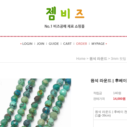
>
>
Home
원석 라운드
3mm 컷팅
원석 라운드 | 후베이 
적립금
140원
판매가격
14,000
원
원석 라운드 | 후베이 천
(1줄-39cm)