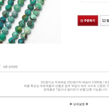
3만원이상 무료배송 (3만원이하 배송비 3,000원 / 로
제품 특성상 재료제품의 반품은 업무 부담이 매우 크므로 신중한 
완제품은 7일이내 얼마든지 반품/교환 가능합니다. *
================================================================
◈ 상세설명 ◈