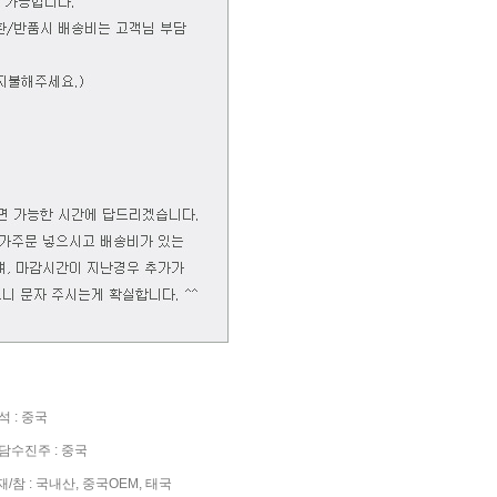
 : 중국
수진주 : 중국
참 : 국내산, 중국OEM, 태국