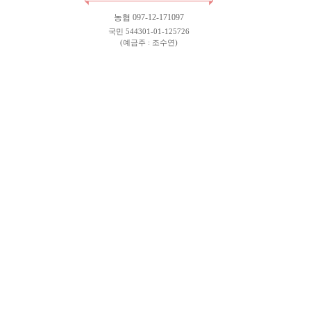
농협 097-12-171097
국민 544301-01-125726
(예금주 : 조수연)