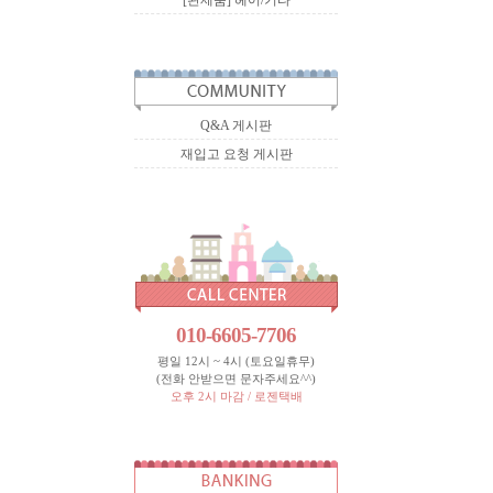
[완제품] 헤어/기타
Q&A 게시판
재입고 요청 게시판
010-6605-7706
평일 12시 ~ 4시 (토요일휴무)
(전화 안받으면 문자주세요^^)
오후 2시 마감 / 로젠택배