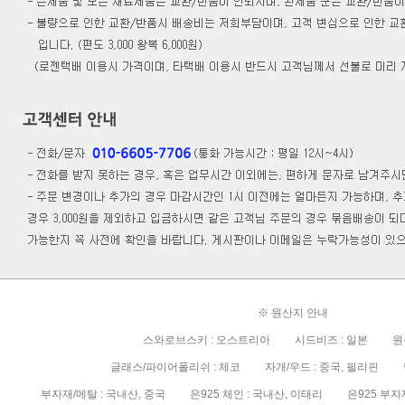
※ 원산지 안내
스와로브스키 : 오스트리아 시드비즈 : 일본 원석
글래스/파이어폴리쉬 : 체코 자개/우드 : 중국, 필리핀 담
부자재/메탈 : 국내산, 중국 은925 체인 : 국내산, 이태리 은925 부자재/