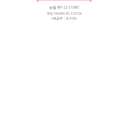
농협 097-12-171097
국민 544301-01-125726
(예금주 : 조수연)