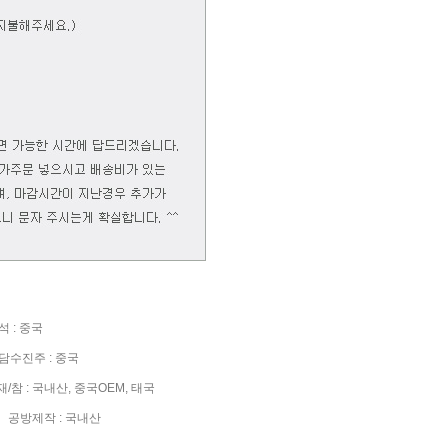
 : 중국
수진주 : 중국
참 : 국내산, 중국OEM, 태국
공방제작 : 국내산