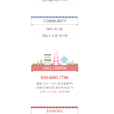
[완제품] 헤어/기타
Q&A 게시판
재입고 요청 게시판
010-6605-7706
평일 12시 ~ 4시 (토요일휴무)
(전화 안받으면 문자주세요^^)
오후 2시 마감 / 로젠택배