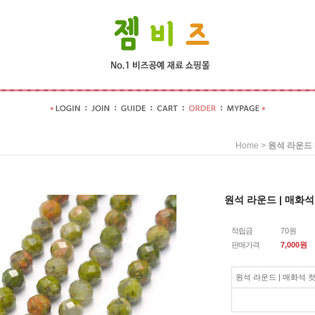
>
Home
원석 라운드
원석 라운드 | 매화석 컷
적립금
70원
판매가격
7,000
원
원석 라운드 | 매화석 컷팅 