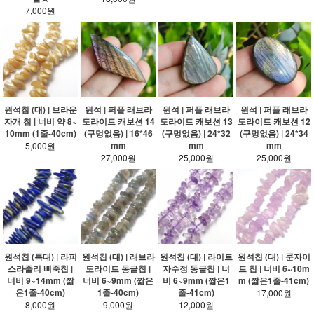
7,000원
원석칩 (대) | 브라운
원석 | 퍼플 래브라
원석 | 퍼플 래브라
원석 | 퍼플 래브라
자개 칩 | 너비 약 8~
도라이트 캐보션 14
도라이트 캐보션 13
도라이트 캐보션 12
10mm (1줄-40cm)
(구멍없음) | 16*46
(구멍없음) | 24*32
(구멍없음) | 24*34
mm
mm
mm
5,000원
27,000원
25,000원
25,000원
원석칩 (특대) | 라피
원석칩 (대) | 래브라
원석칩 (대) | 라이트
원석칩 (대) | 쿤자이
스라줄리 삐죽칩 |
도라이트 동글칩 |
자수정 동글칩 | 너
트 칩 | 너비 6~10m
너비 9~14mm (짧
너비 6~9mm (짧은
비 6~9mm (짧은1
m (짧은1줄-41cm)
은1줄-40cm)
1줄-40cm)
줄-41cm)
17,000원
8,000원
9,000원
12,000원