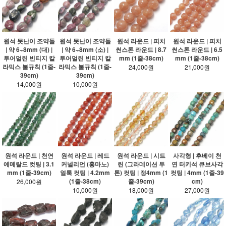
원석 못난이 조약돌
원석 못난이 조약돌
원석 라운드 | 피치
원석 라운드 | 피치
| 약 6~8mm (대) |
| 약 6~8mm (소) |
썬스톤 라운드 | 8.7
썬스톤 라운드 | 6.5
투어멀린 빈티지 칼
투어멀린 빈티지 칼
mm (1줄-38cm)
mm (1줄-38cm)
라믹스 불규칙 (1줄-
라믹스 불규칙 (1줄-
24,000원
21,000원
39cm)
39cm)
14,000원
10,000원
원석 라운드 | 천연
원석 라운드 | 레드
원석 라운드 | 시트
사각형 | 후베이 천
에메랄드 컷팅 | 3.1
커넬리언 (홍마노)
린 (그라데이션 투
연 터키석 큐브사각
mm (1줄-39cm)
얼룩 컷팅 | 4.2mm
톤) 컷팅 | 정4mm (1
컷팅 | 4mm (1줄-39
(1줄-38cm)
줄-39cm)
cm)
26,000원
10,000원
18,000원
27,000원