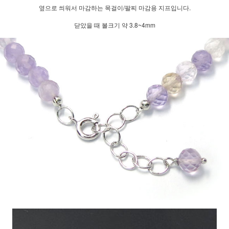
옆으로 씌워서 마감하는 목걸이/팔찌 마감용 지프입니다.
닫았을 때 볼크기 약 3.8~4mm